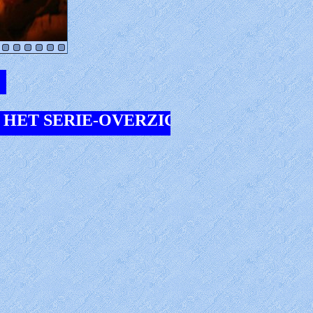
 SERIE-OVERZICHT? klik hier ***** 