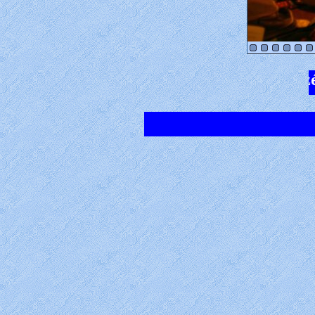
naar taizé se