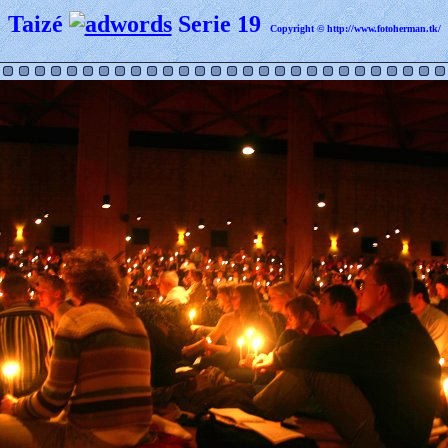
Taizé
Serie 19
Copyright © http://www.fotoherman.tk/